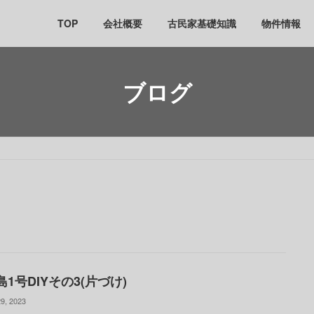
TOP
会社概要
古民家基礎知識
物件情報
ブログ
1号DIYその3(片づけ)
9, 2023