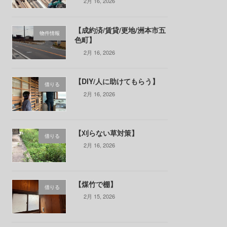
2月 16, 2026
【成約済/賃貸/更地/洲本市五
物件情報
色町】
2月 16, 2026
【DIY/人に助けてもらう】
借りる
2月 16, 2026
【刈らない草対策】
借りる
2月 16, 2026
【煤竹で棚】
借りる
2月 15, 2026