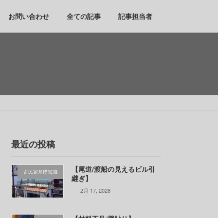
お問い合わせ
全ての記事
記事担当者
最近の投稿
【尾道/渡船の見えるビル引
古民家基礎知識
継ぎ】
2月 17, 2026