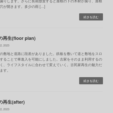
漏りします。さらに長期放置すると屋根の下の木材が腐り、屋根
穴が開きます。多少の雨 […]
続きを読む
生(floor plan)
2, 2023
の敷地と道路に段差がありました。鉄板を敷いて道と敷地をスロ
することで車進入を可能にしました。古家をそのまま利用するの
く、ライフスタイルに合わせて変えていく。古民家再生の魅力だ
ます。
続きを読む
再生(after)
2, 2023