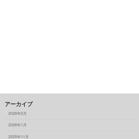
カテゴリー
古民家基礎知識
借りる
売る
買う
骨董品
物件情報
アーカイブ
2026年2月
2026年1月
2025年11月