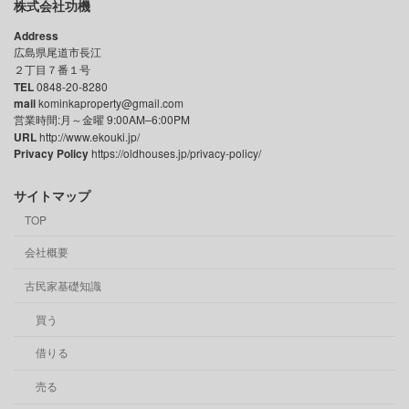
株式会社功機
Address
広島県尾道市長江
２丁目７番１号
TEL
0848-20-8280
mail
kominkaproperty@gmail.com
営業時間:月～金曜 9:00AM–6:00PM
URL
http://www.ekouki.jp/
Privacy Policy
https://oldhouses.jp/privacy-policy/
サイトマップ
TOP
会社概要
古民家基礎知識
買う
借りる
売る