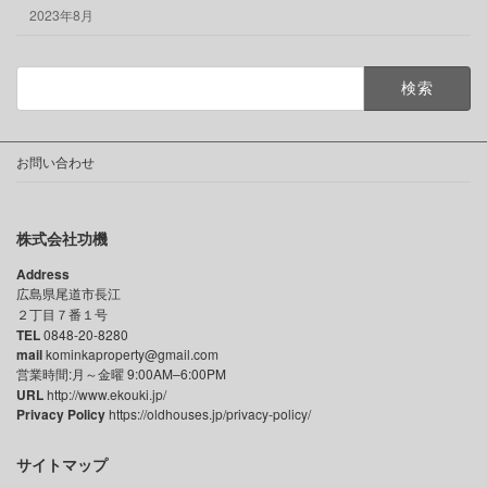
2023年8月
検
索:
お問い合わせ
株式会社功機
Address
広島県尾道市長江
２丁目７番１号
TEL
0848-20-8280
mail
kominkaproperty@gmail.com
営業時間:月～金曜 9:00AM–6:00PM
URL
http://www.ekouki.jp/
Privacy Policy
https://oldhouses.jp/privacy-policy/
サイトマップ