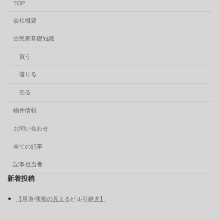
TOP
会社概要
古民家基礎知識
買う
借りる
売る
物件情報
お問い合わせ
全ての記事
記事担当者
新着投稿
【尾道/渡船の見えるビル引継ぎ】