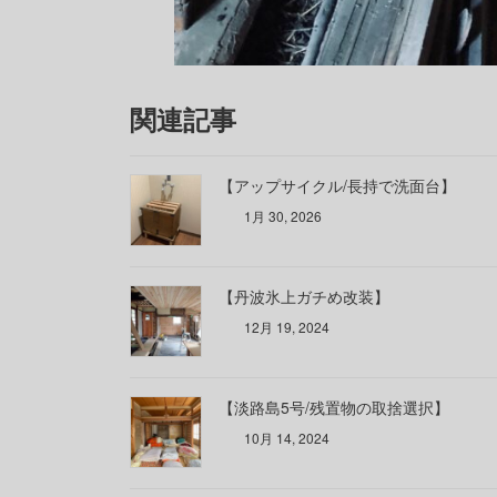
関連記事
【アップサイクル/長持で洗面台】
1月 30, 2026
【丹波氷上ガチめ改装】
12月 19, 2024
【淡路島5号/残置物の取捨選択】
10月 14, 2024