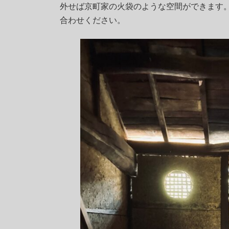
時
外せば京町家の火袋のような空間ができます
:
合わせください。