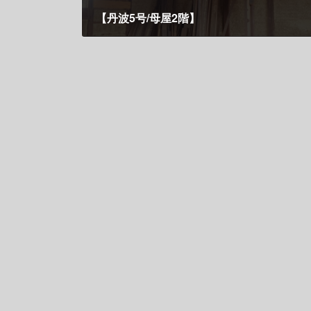
【丹波5号/母屋2階】
3月 3, 2024