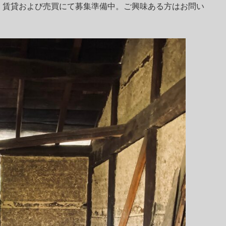
。賃貸および売買にて募集準備中。ご興味ある方はお問い