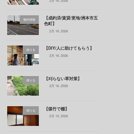
2月 16, 2026
【成約済/賃貸/更地/洲本市五
物件情報
色町】
2月 16, 2026
【DIY/人に助けてもらう】
借りる
2月 16, 2026
【刈らない草対策】
借りる
2月 16, 2026
【煤竹で棚】
借りる
2月 15, 2026