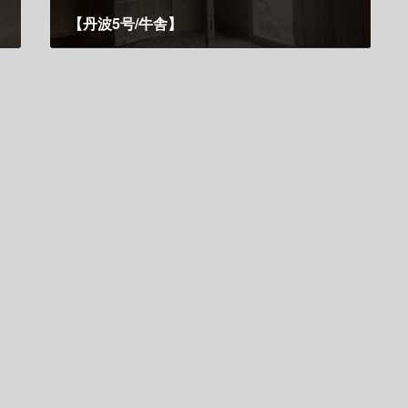
【丹波5号/牛舎】
3月 6, 2024