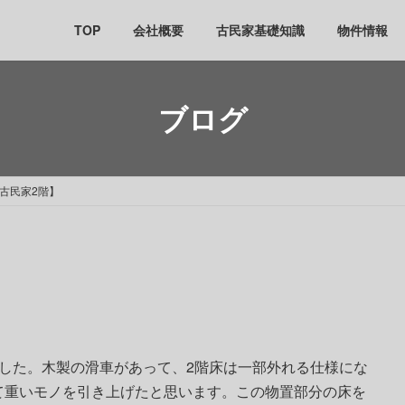
TOP
会社概要
古民家基礎知識
物件情報
ブログ
/古民家2階】
】
した。木製の滑車があって、2階床は一部外れる仕様にな
て重いモノを引き上げたと思います。この物置部分の床を