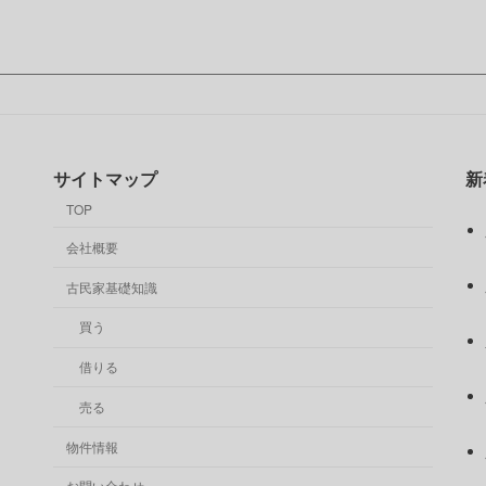
サイトマップ
新
TOP
会社概要
古民家基礎知識
買う
借りる
売る
物件情報
お問い合わせ