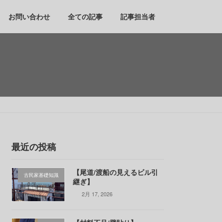
お問い合わせ
全ての記事
記事担当者
最近の投稿
【尾道/渡船の見えるビル引
古民家基礎知識
継ぎ】
2月 17, 2026