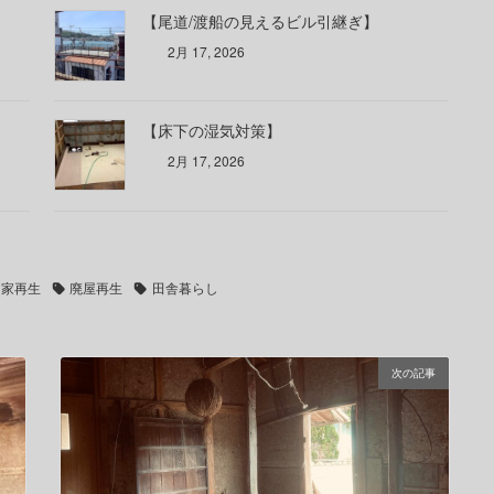
【尾道/渡船の見えるビル引継ぎ】
2月 17, 2026
【床下の湿気対策】
2月 17, 2026
民家再生
廃屋再生
田舎暮らし
次の記事