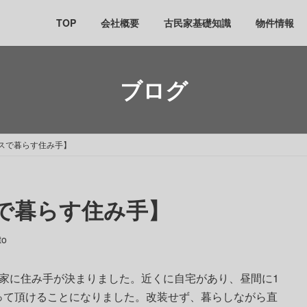
TOP
会社概要
古民家基礎知識
物件情報
ブログ
ースで暮らす住み手】
スで暮らす住み手】
to
家に住み手が決まりました。近くに自宅があり、昼間に1
って頂けることになりました。改装せず、暮らしながら直