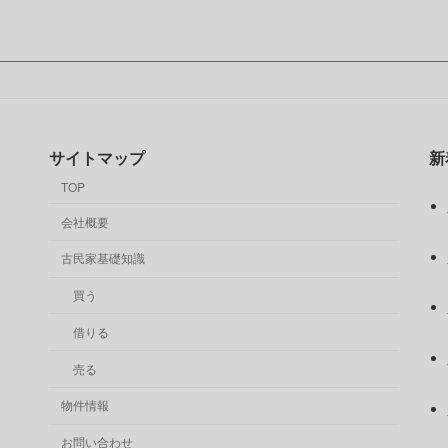
3月 21, 2024
サイトマップ
新
TOP
会社概要
古民家基礎知識
買う
借りる
売る
物件情報
お問い合わせ