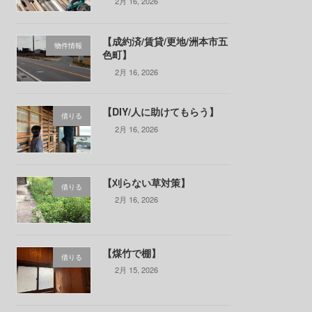
2月 16, 2026
【成約済/賃貸/更地/洲本市五
物件情報
色町】
2月 16, 2026
【DIY/人に助けてもらう】
借りる
2月 16, 2026
【刈らない草対策】
借りる
2月 16, 2026
【煤竹で棚】
借りる
2月 15, 2026