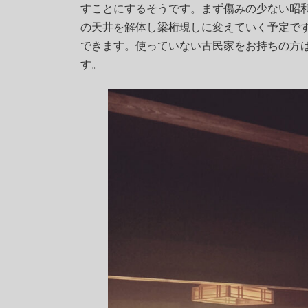
時
すことにするそうです。まず傷みの少ない昭
:
の天井を解体し梁桁現しに変えていく予定で
できます。使っていない古民家をお持ちの方
す。