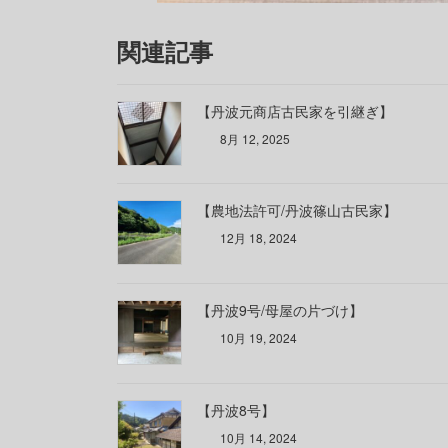
関連記事
【丹波元商店古民家を引継ぎ】
8月 12, 2025
【農地法許可/丹波篠山古民家】
12月 18, 2024
【丹波9号/母屋の片づけ】
10月 19, 2024
【丹波8号】
10月 14, 2024