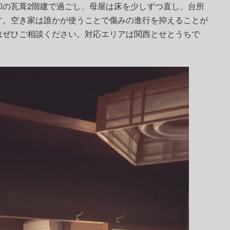
和の瓦葺2階建で過ごし、母屋は床を少しずつ直し、台所
す。空き家は誰かが使うことで傷みの進行を抑えることが
はぜひご相談ください。対応エリアは関西とせとうちで