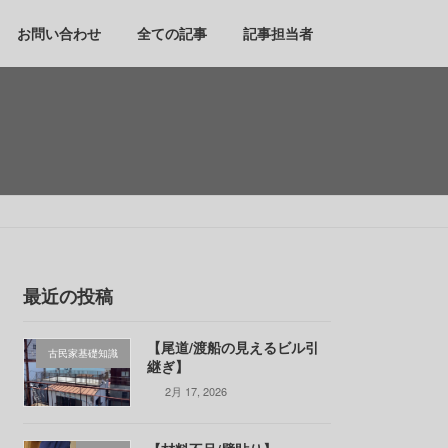
お問い合わせ
全ての記事
記事担当者
最近の投稿
【尾道/渡船の見えるビル引
古民家基礎知識
継ぎ】
2月 17, 2026