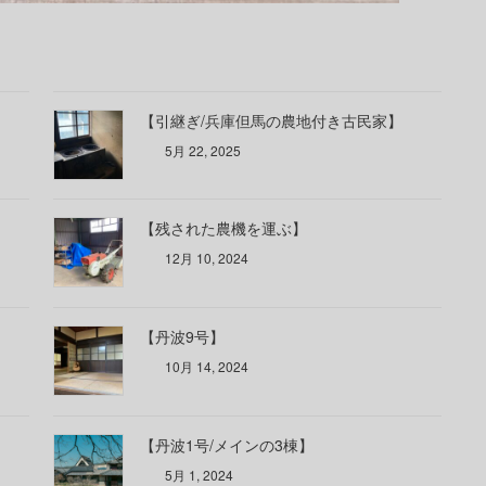
【引継ぎ/兵庫但馬の農地付き古民家】
5月 22, 2025
【残された農機を運ぶ】
12月 10, 2024
【丹波9号】
10月 14, 2024
【丹波1号/メインの3棟】
5月 1, 2024