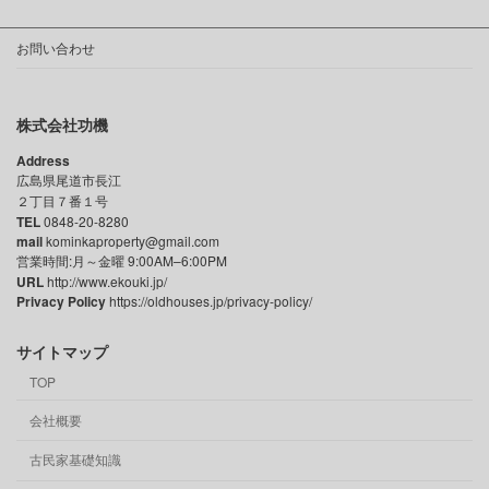
お問い合わせ
株式会社功機
Address
広島県尾道市長江
２丁目７番１号
TEL
0848-20-8280
mail
kominkaproperty@gmail.com
営業時間:月～金曜 9:00AM–6:00PM
URL
http://www.ekouki.jp/
Privacy Policy
https://oldhouses.jp/privacy-policy/
サイトマップ
TOP
会社概要
古民家基礎知識