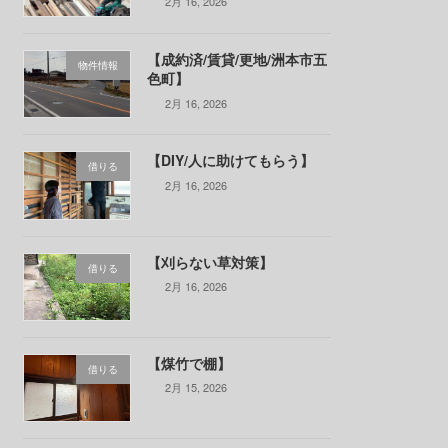
2月 16, 2026
【成約済/賃貸/更地/洲本市五
物件情報
色町】
2月 16, 2026
【DIY/人に助けてもらう】
借りる
2月 16, 2026
【刈らない草対策】
借りる
2月 16, 2026
【煤竹で棚】
借りる
2月 15, 2026