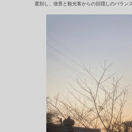
時
選別し、借景と観光客からの目隠しのバラン
: