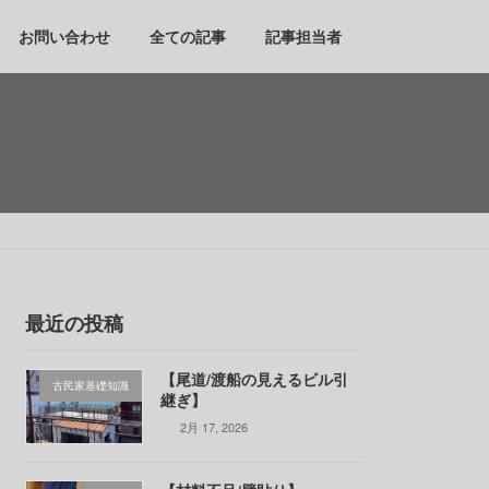
お問い合わせ
全ての記事
記事担当者
最近の投稿
【尾道/渡船の見えるビル引
古民家基礎知識
継ぎ】
2月 17, 2026