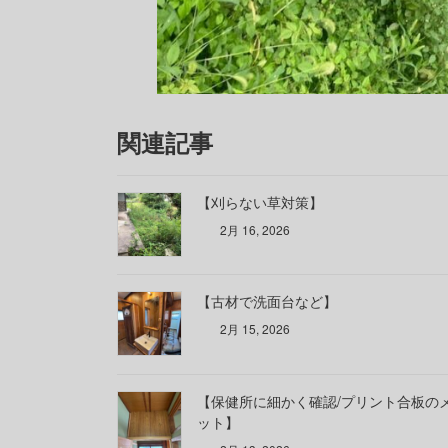
関連記事
【刈らない草対策】
2月 16, 2026
【古材で洗面台など】
2月 15, 2026
【保健所に細かく確認/プリント合板の
ット】