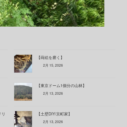
【蒔絵を磨く】
2月 15, 2026
【東京ドーム1個分の山林】
2月 13, 2026
メリ
【土壁DIY/京町家】
2月 13, 2026