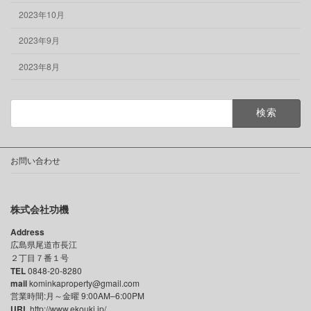
2023年10月
2023年9月
2023年8月
検
索:
お問い合わせ
株式会社功機
Address
広島県尾道市長江
２丁目７番１号
TEL
0848-20-8280
mail
kominkaproperty@gmail.com
営業時間:月～金曜 9:00AM–6:00PM
URL
http://www.ekouki.jp/