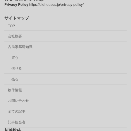
Privacy Policy
https://oldhouses.jp/privacy-policy/
サイトマップ
TOP
会社概要
古民家基礎知識
買う
借りる
売る
物件情報
お問い合わせ
全ての記事
記事担当者
新着投稿