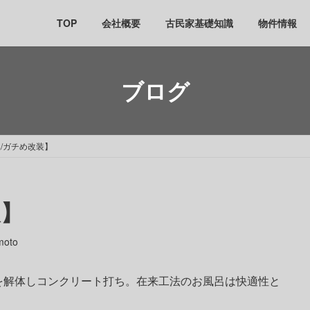
TOP
会社概要
古民家基礎知識
物件情報
ブログ
/ガチめ改装】
装】
moto
を解体しコンクリート打ち。在来工法のお風呂は快適性と
。