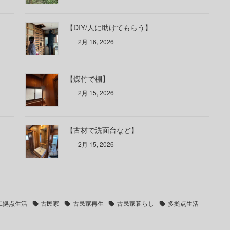
【DIY/人に助けてもらう】
2月 16, 2026
【煤竹で棚】
2月 15, 2026
【古材で洗面台など】
2月 15, 2026
二拠点生活
古民家
古民家再生
古民家暮らし
多拠点生活