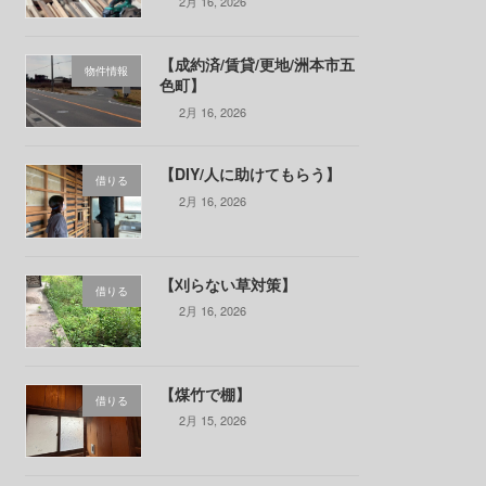
2月 16, 2026
【成約済/賃貸/更地/洲本市五
物件情報
色町】
2月 16, 2026
【DIY/人に助けてもらう】
借りる
2月 16, 2026
【刈らない草対策】
借りる
2月 16, 2026
【煤竹で棚】
借りる
2月 15, 2026