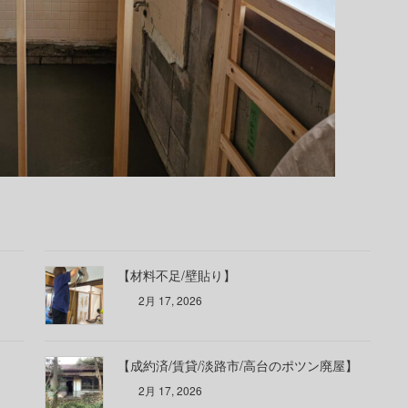
【材料不足/壁貼り】
2月 17, 2026
【成約済/賃貸/淡路市/高台のポツン廃屋】
2月 17, 2026