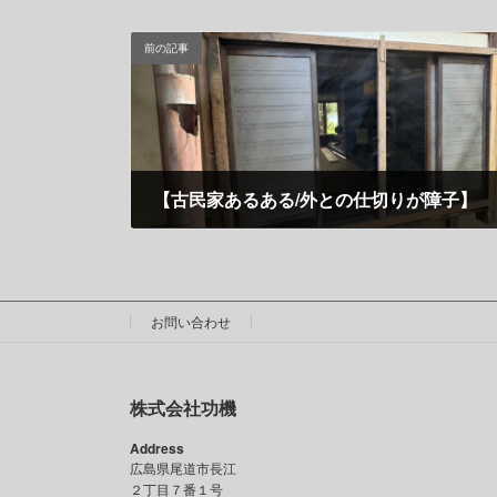
前の記事
【古民家あるある/外との仕切りが障子】
12月 10, 2024
お問い合わせ
株式会社功機
Address
広島県尾道市長江
２丁目７番１号