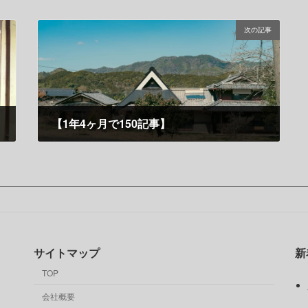
次の記事
【1年4ヶ月で150記事】
12月 10, 2024
サイトマップ
新
TOP
会社概要