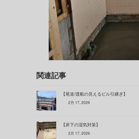
関連記事
【尾道/渡船の見えるビル引継ぎ】
2月 17, 2026
【床下の湿気対策】
2月 17, 2026