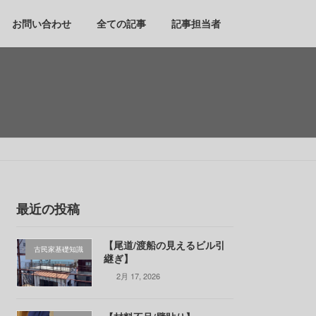
お問い合わせ
全ての記事
記事担当者
最近の投稿
【尾道/渡船の見えるビル引
古民家基礎知識
継ぎ】
2月 17, 2026