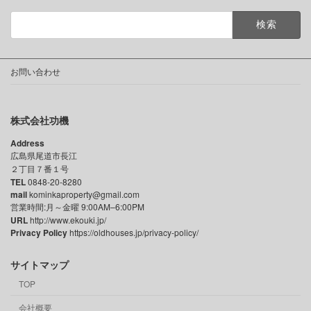
検
索:
お問い合わせ
株式会社功機
Address
広島県尾道市長江
２丁目７番１号
TEL
0848-20-8280
mail
kominkaproperty@gmail.com
営業時間:月～金曜 9:00AM–6:00PM
URL
http://www.ekouki.jp/
Privacy Policy
https://oldhouses.jp/privacy-policy/
サイトマップ
TOP
会社概要