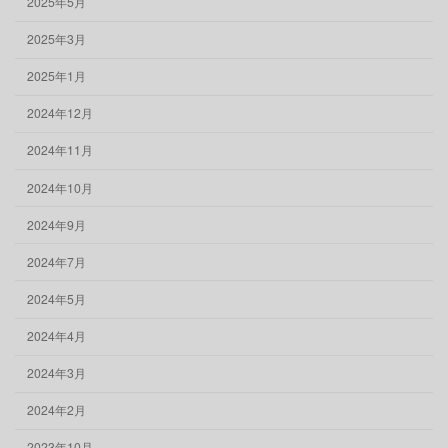
2025年5月
2025年3月
2025年1月
2024年12月
2024年11月
2024年10月
2024年9月
2024年7月
2024年5月
2024年4月
2024年3月
2024年2月
2023年10月