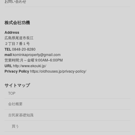
お問い合わせ
株式会社功機
Address
広島県尾道市長江
２丁目７番１号
TEL
0848-20-8280
mail
kominkaproperty@gmail.com
営業時間:月～金曜 9:00AM–6:00PM
URL
http://www.ekouki.jp/
Privacy Policy
https://oldhouses.jp/privacy-policy/
サイトマップ
TOP
会社概要
古民家基礎知識
買う