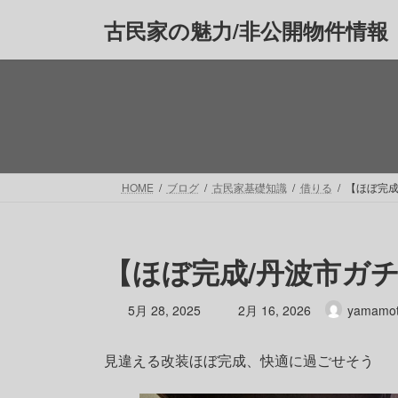
コ
ナ
古民家の魅力/非公開物件情報
ン
ビ
テ
ゲ
ン
ー
ツ
シ
へ
ョ
ス
ン
キ
に
ッ
移
HOME
ブログ
古民家基礎知識
借りる
【ほぼ完成
プ
動
【ほぼ完成/丹波市ガ
最
5月 28, 2025
2月 16, 2026
yamamo
終
更
見違える改装ほぼ完成、快適に過ごせそう
新
日