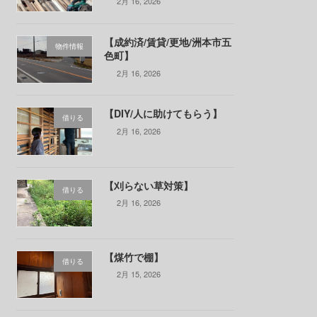
2月 16, 2026
【成約済/賃貸/更地/洲本市五
物件情報
色町】
2月 16, 2026
【DIY/人に助けてもらう】
借りる
2月 16, 2026
【刈らない草対策】
借りる
2月 16, 2026
【煤竹で棚】
借りる
2月 15, 2026