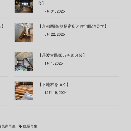
会】
7月 31, 2025
装】
【京都西陣/簡易宿所と住宅民泊見学】
5月 22, 2025
【丹波古民家ガチめ改装】
1月 1, 2025
【下地材を頂く】
12月 19, 2024
古民家再生
廃屋再生