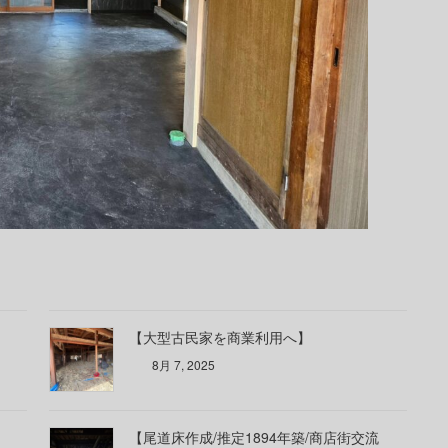
【大型古民家を商業利用へ】
8月 7, 2025
【尾道床作成/推定1894年築/商店街交流