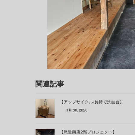
関連記事
【アップサイクル/長持で洗面台】
1月 30, 2026
【尾道商店2階プロジェクト】