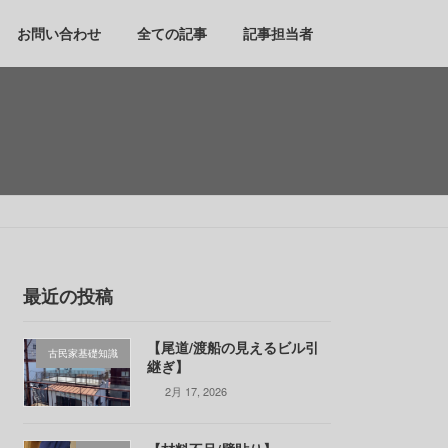
お問い合わせ
全ての記事
記事担当者
最近の投稿
【尾道/渡船の見えるビル引
古民家基礎知識
継ぎ】
2月 17, 2026