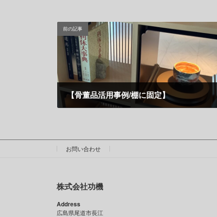
前の記事
【骨董品活用事例/棚に固定】
5月 28, 2025
お問い合わせ
株式会社功機
Address
広島県尾道市長江