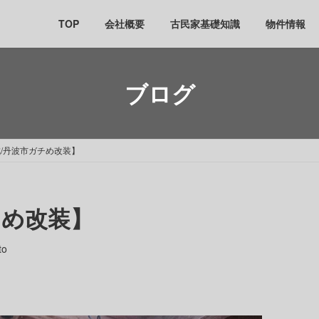
TOP
会社概要
古民家基礎知識
物件情報
ブログ
/丹波市ガチめ改装】
チめ改装】
to