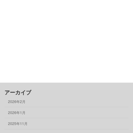
カテゴリー
古民家基礎知識
借りる
売る
買う
骨董品
物件情報
アーカイブ
2026年2月
2026年1月
2025年11月