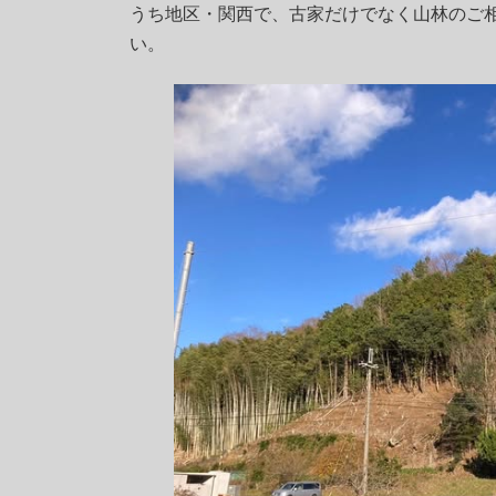
時
うち地区・関西で、古家だけでなく山林のご
:
い。