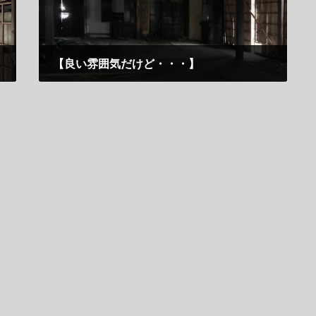
【良い雰囲気だけど・・・】
7月 30, 2025