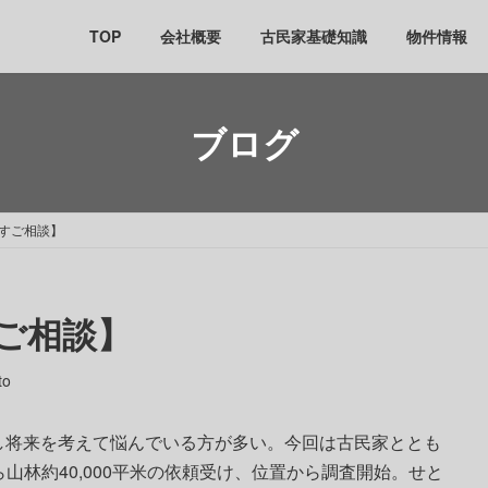
TOP
会社概要
古民家基礎知識
物件情報
ブログ
すご相談】
ご相談】
to
し将来を考えて悩んでいる方が多い。今回は古民家ととも
ら山林約40,000平米の依頼受け、位置から調査開始。せと