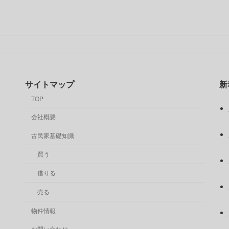
サイトマップ
新
TOP
会社概要
古民家基礎知識
買う
借りる
売る
物件情報
お問い合わせ