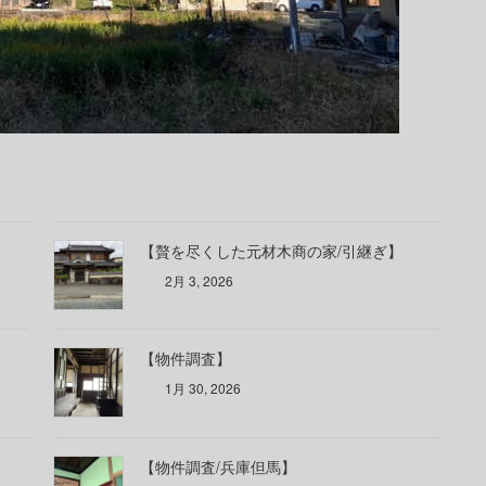
【贅を尽くした元材木商の家/引継ぎ】
2月 3, 2026
【物件調査】
1月 30, 2026
【物件調査/兵庫但馬】