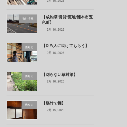
2月 16, 2026
【成約済/賃貸/更地/洲本市五
物件情報
色町】
2月 16, 2026
【DIY/人に助けてもらう】
借りる
2月 16, 2026
【刈らない草対策】
借りる
2月 16, 2026
【煤竹で棚】
借りる
2月 15, 2026