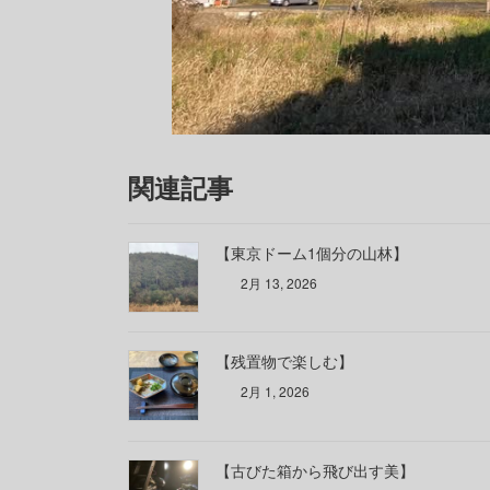
関連記事
【東京ドーム1個分の山林】
2月 13, 2026
【残置物で楽しむ】
2月 1, 2026
【古びた箱から飛び出す美】