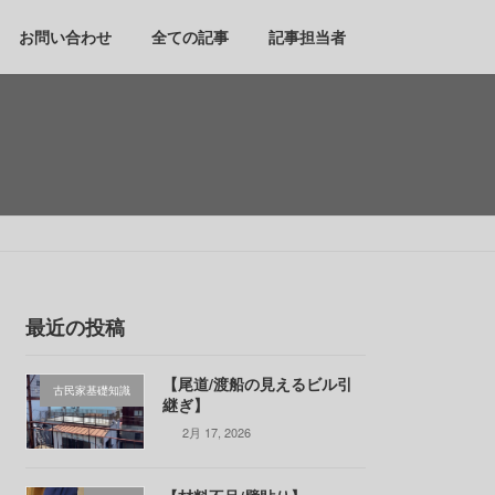
お問い合わせ
全ての記事
記事担当者
最近の投稿
【尾道/渡船の見えるビル引
古民家基礎知識
継ぎ】
2月 17, 2026