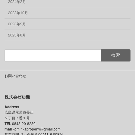
2024年2月
2023年10月
2023年9月
2023年8月
検
索:
お問い合わせ
株式会社功機
Address
広島県尾道市長江
２丁目７番１号
TEL
0848-20-8280
mail
kominkaproperty@gmail.com
営業時間:月～金曜 9:00AM–6:00PM