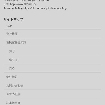
URL
http://www.ekouki.jp/
Privacy Policy
https://oldhouses.jp/privacy-policy/
サイトマップ
TOP
会社概要
古民家基礎知識
買う
借りる
売る
物件情報
お問い合わせ
全ての記事
記事担当者