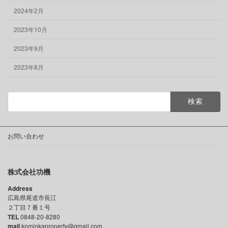
2024年2月
2023年10月
2023年9月
2023年8月
検
索:
お問い合わせ
株式会社功機
Address
広島県尾道市長江
２丁目７番１号
TEL
0848-20-8280
mail
kominkaproperty@gmail.com