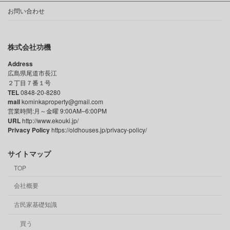
お問い合わせ
株式会社功機
Address
広島県尾道市長江
２丁目７番１号
TEL
0848-20-8280
mail
kominkaproperty@gmail.com
営業時間:月～金曜 9:00AM–6:00PM
URL
http://www.ekouki.jp/
Privacy Policy
https://oldhouses.jp/privacy-policy/
サイトマップ
TOP
会社概要
古民家基礎知識
買う