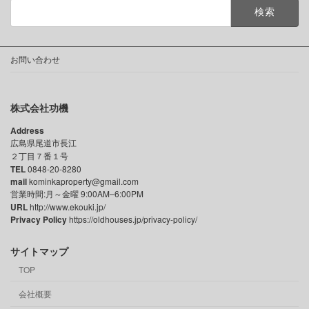
検
索:
お問い合わせ
株式会社功機
Address
広島県尾道市長江
２丁目７番１号
TEL
0848-20-8280
mail
kominkaproperty@gmail.com
営業時間:月～金曜 9:00AM–6:00PM
URL
http://www.ekouki.jp/
Privacy Policy
https://oldhouses.jp/privacy-policy/
サイトマップ
TOP
会社概要