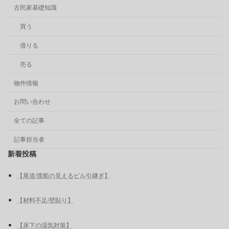
古民家基礎知識
買う
借りる
売る
物件情報
お問い合わせ
全ての記事
記事担当者
新着投稿
【尾道/渡船の見えるビル引継ぎ】
【材料不足/壁貼り】
【床下の湿気対策】