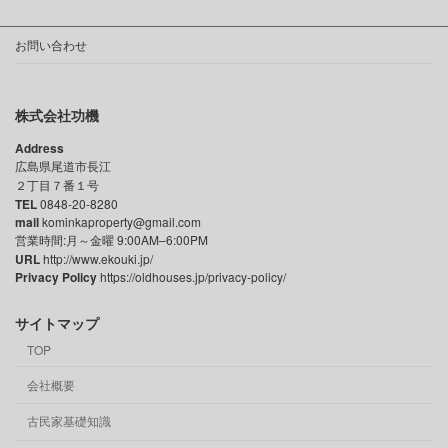
お問い合わせ
株式会社功機
Address
広島県尾道市長江
２丁目７番１号
TEL
0848-20-8280
mail
kominkaproperty@gmail.com
営業時間:月～金曜 9:00AM–6:00PM
URL
http://www.ekouki.jp/
Privacy Policy
https://oldhouses.jp/privacy-policy/
サイトマップ
TOP
会社概要
古民家基礎知識