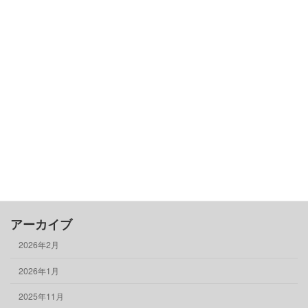
カテゴリー
古民家基礎知識
借りる
売る
買う
骨董品
物件情報
アーカイブ
2026年2月
2026年1月
2025年11月