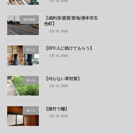
2月 16, 2026
【成約済/賃貸/更地/洲本市五
物件情報
色町】
2月 16, 2026
【DIY/人に助けてもらう】
借りる
2月 16, 2026
【刈らない草対策】
借りる
2月 16, 2026
【煤竹で棚】
借りる
2月 15, 2026