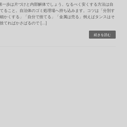
の第一歩は片づけと内部解体でしょう。なるべく安くする方法は自
てること。自治体のゴミ処理場へ持ち込みます。コツは「分別す
細かくする」「自分で捨てる」「金属は売る」例えばタンスはそ
捨てればかさばるので […]
続きを読む