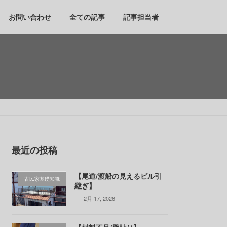
お問い合わせ
全ての記事
記事担当者
最近の投稿
【尾道/渡船の見えるビル引
古民家基礎知識
継ぎ】
2月 17, 2026