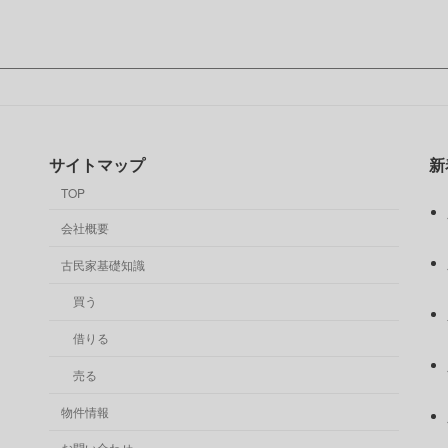
サイトマップ
新
TOP
会社概要
古民家基礎知識
買う
借りる
売る
物件情報
お問い合わせ