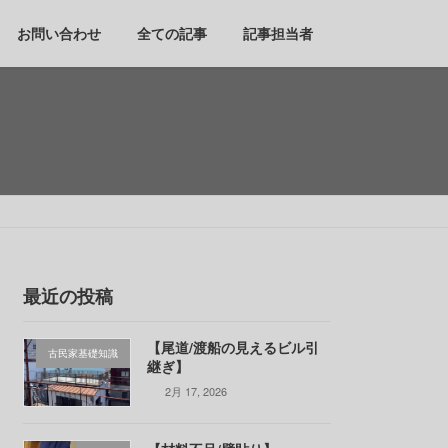
お問い合わせ
全ての記事
記事担当者
最近の投稿
【尾道/渡船の見えるビル引
古民家基礎知識
継ぎ】
2月 17, 2026