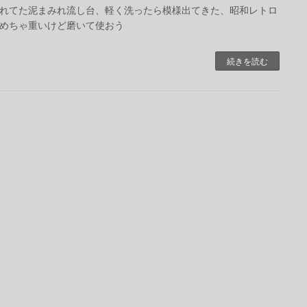
れてた泥まみれ流し台、軽く洗ったら模様出てきた、昭和レトロ
めちゃ重いけど磨いて使おう
続きを読む