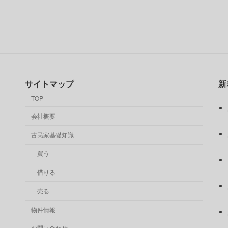
サイトマップ
新
TOP
会社概要
古民家基礎知識
買う
借りる
売る
物件情報
お問い合わせ