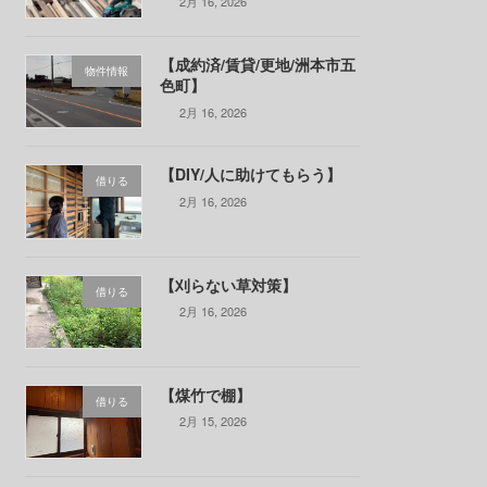
2月 16, 2026
【成約済/賃貸/更地/洲本市五
物件情報
色町】
2月 16, 2026
【DIY/人に助けてもらう】
借りる
2月 16, 2026
【刈らない草対策】
借りる
2月 16, 2026
【煤竹で棚】
借りる
2月 15, 2026