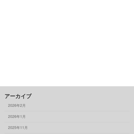
カテゴリー
古民家基礎知識
借りる
売る
買う
骨董品
物件情報
アーカイブ
2026年2月
2026年1月
2025年11月