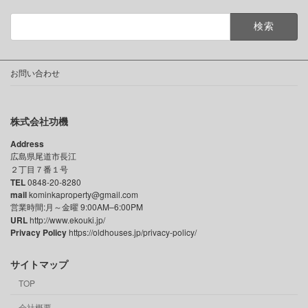
検
索:
お問い合わせ
株式会社功機
Address
広島県尾道市長江
２丁目７番１号
TEL
0848-20-8280
mail
kominkaproperty@gmail.com
営業時間:月～金曜 9:00AM–6:00PM
URL
http://www.ekouki.jp/
Privacy Policy
https://oldhouses.jp/privacy-policy/
サイトマップ
TOP
会社概要