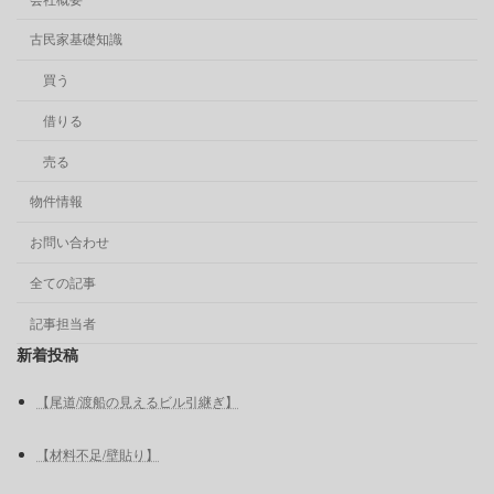
古民家基礎知識
買う
借りる
売る
物件情報
お問い合わせ
全ての記事
記事担当者
新着投稿
【尾道/渡船の見えるビル引継ぎ】
【材料不足/壁貼り】