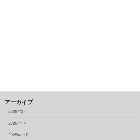
カテゴリー
古民家基礎知識
借りる
売る
買う
骨董品
物件情報
アーカイブ
2026年2月
2026年1月
2025年11月