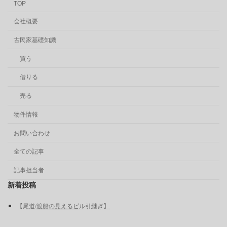
TOP
会社概要
古民家基礎知識
買う
借りる
売る
物件情報
お問い合わせ
全ての記事
記事担当者
新着投稿
【尾道/渡船の見えるビル引継ぎ】