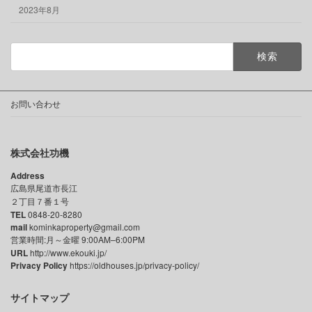
2023年8月
検
索:
お問い合わせ
株式会社功機
Address
広島県尾道市長江
２丁目７番１号
TEL
0848-20-8280
mail
kominkaproperty@gmail.com
営業時間:月～金曜 9:00AM–6:00PM
URL
http://www.ekouki.jp/
Privacy Policy
https://oldhouses.jp/privacy-policy/
サイトマップ