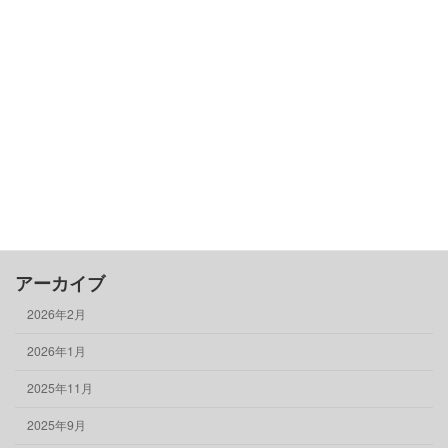
カテゴリー
古民家基礎知識
借りる
売る
買う
骨董品
物件情報
アーカイブ
2026年2月
2026年1月
2025年11月
2025年9月