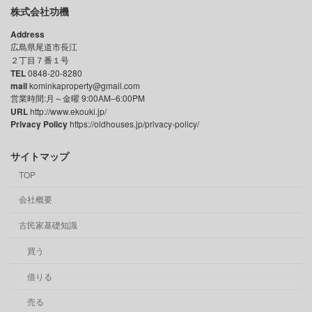
株式会社功機
Address
広島県尾道市長江
２丁目７番１号
TEL
0848-20-8280
mail
kominkaproperty@gmail.com
営業時間:月～金曜 9:00AM–6:00PM
URL
http://www.ekouki.jp/
Privacy Policy
https://oldhouses.jp/privacy-policy/
サイトマップ
TOP
会社概要
古民家基礎知識
買う
借りる
売る