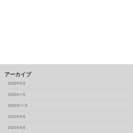
古民家基礎知識
借りる
売る
買う
骨董品
物件情報
アーカイブ
2026年2月
2026年1月
2025年11月
2025年9月
2025年8月