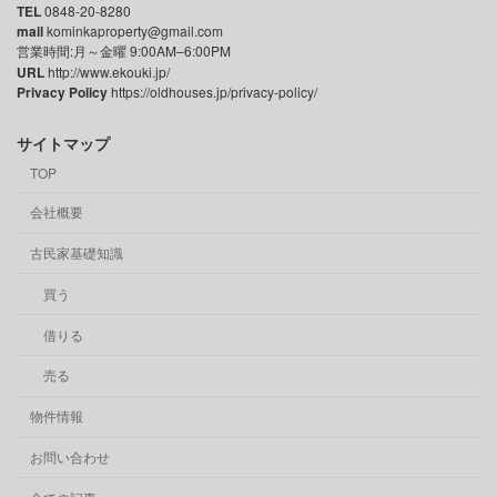
TEL
0848-20-8280
mail
kominkaproperty@gmail.com
営業時間:月～金曜 9:00AM–6:00PM
URL
http://www.ekouki.jp/
Privacy Policy
https://oldhouses.jp/privacy-policy/
サイトマップ
TOP
会社概要
古民家基礎知識
買う
借りる
売る
物件情報
お問い合わせ