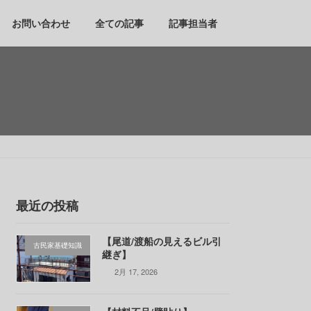
お問い合わせ
全ての記事
記事担当者
最近の投稿
【尾道/渡船の見えるビル引
古民家基礎知識
継ぎ】
2月 17, 2026