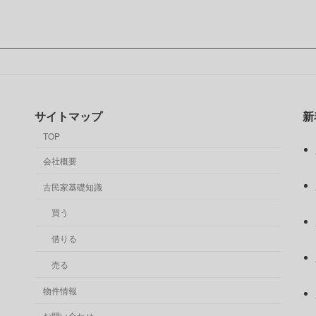
サイトマップ
新
TOP
会社概要
古民家基礎知識
買う
借りる
売る
物件情報
お問い合わせ