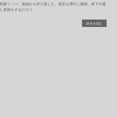
民家リノベ、床組から作り直した。束石も増やし補強。床下の通
し長持ちするだろう。
続きを読む