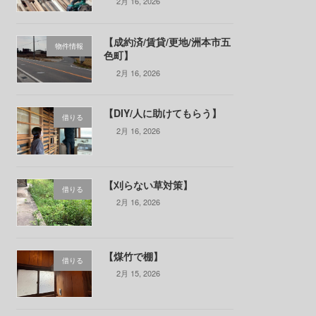
2月 16, 2026
【成約済/賃貸/更地/洲本市五
物件情報
色町】
2月 16, 2026
【DIY/人に助けてもらう】
借りる
2月 16, 2026
【刈らない草対策】
借りる
2月 16, 2026
【煤竹で棚】
借りる
2月 15, 2026