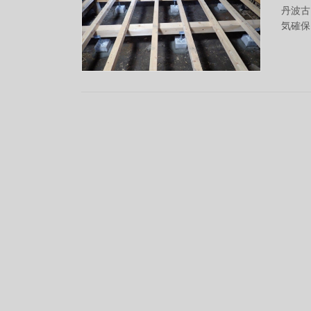
丹波古
気確保