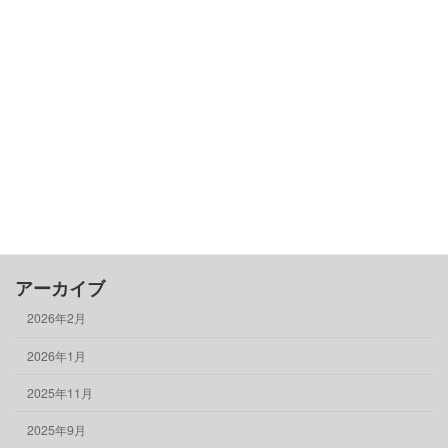
カテゴリー
古民家基礎知識
借りる
売る
買う
骨董品
物件情報
アーカイブ
2026年2月
2026年1月
2025年11月
2025年9月