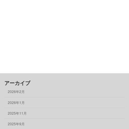
カテゴリー
古民家基礎知識
借りる
売る
買う
骨董品
物件情報
アーカイブ
2026年2月
2026年1月
2025年11月
2025年9月