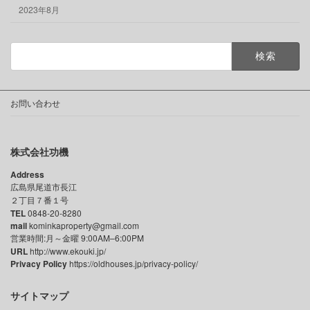
2023年8月
検
索:
お問い合わせ
株式会社功機
Address
広島県尾道市長江
２丁目７番１号
TEL
0848-20-8280
mail
kominkaproperty@gmail.com
営業時間:月～金曜 9:00AM–6:00PM
URL
http://www.ekouki.jp/
Privacy Policy
https://oldhouses.jp/privacy-policy/
サイトマップ