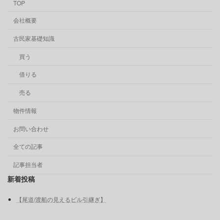
TOP
会社概要
古民家基礎知識
買う
借りる
売る
物件情報
お問い合わせ
全ての記事
記事担当者
新着投稿
【尾道/渡船の見えるビル引継ぎ】