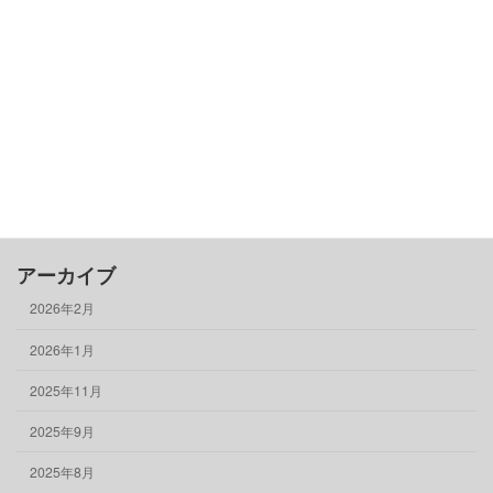
古民家基礎知識
借りる
売る
買う
骨董品
物件情報
アーカイブ
2026年2月
2026年1月
2025年11月
2025年9月
2025年8月