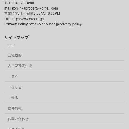
TEL
0848-20-8280
mail
kominkaproperty@gmail.com
営業時間:月～金曜 9:00AM–6:00PM
URL
http://www.ekouki.jp/
Privacy Policy
https://oldhouses.jp/privacy-policy/
サイトマップ
TOP
会社概要
古民家基礎知識
買う
借りる
売る
物件情報
お問い合わせ