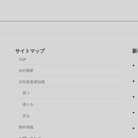
サイトマップ
新
TOP
会社概要
古民家基礎知識
買う
借りる
売る
物件情報
お問い合わせ