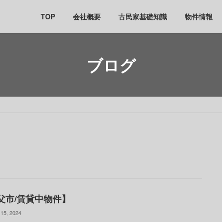
TOP
会社概要
古民家基礎知識
物件情報
ブログ
父市/賃貸中物件】
15, 2024