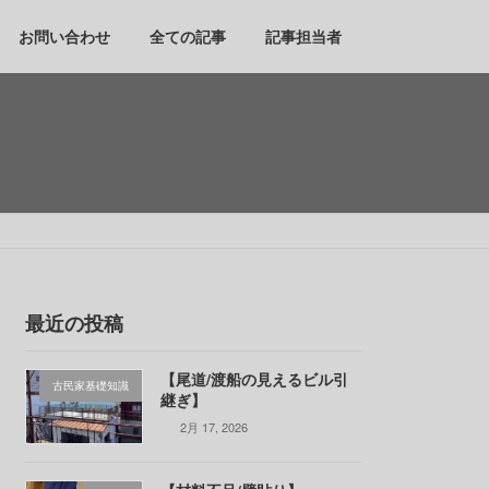
お問い合わせ
全ての記事
記事担当者
最近の投稿
【尾道/渡船の見えるビル引
古民家基礎知識
継ぎ】
2月 17, 2026