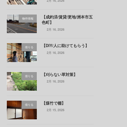
2月 16, 2026
【成約済/賃貸/更地/洲本市五
物件情報
色町】
2月 16, 2026
【DIY/人に助けてもらう】
借りる
2月 16, 2026
【刈らない草対策】
借りる
2月 16, 2026
【煤竹で棚】
借りる
2月 15, 2026