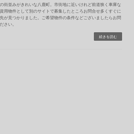
の街並みがきれいな八鹿町。市街地に近いけれど前道狭く車庫な
資用物件として別のサイトで募集したところお問合せ多くすぐに
先が見つかりました。ご希望物件の条件などございましたらお問
ださい。
続きを読む