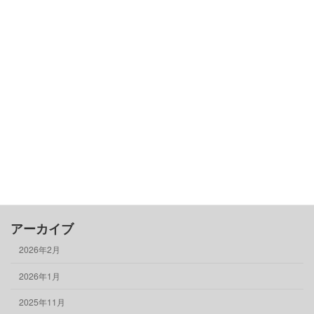
カテゴリー
古民家基礎知識
借りる
売る
買う
骨董品
物件情報
アーカイブ
2026年2月
2026年1月
2025年11月